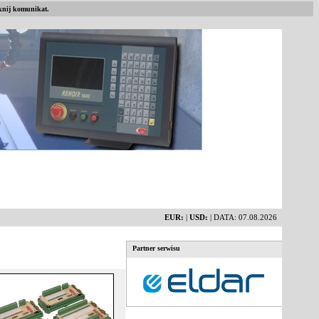
nij komunikat.
EUR:
|
USD:
| DATA: 07.08.2026
Partner serwisu