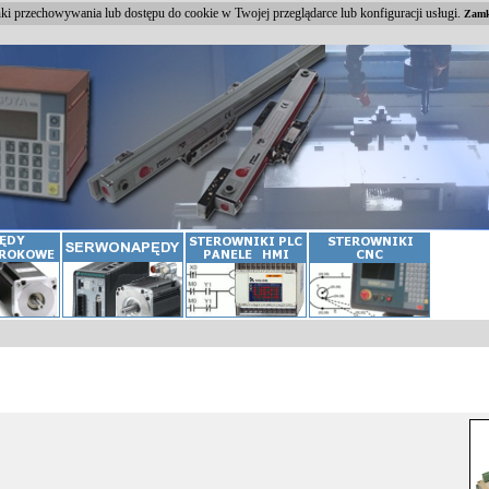
i przechowywania lub dostępu do cookie w Twojej przeglądarce lub konfiguracji usługi.
Zamk